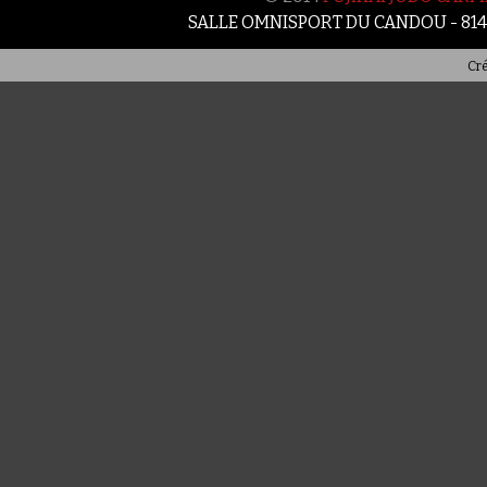
SALLE OMNISPORT DU CANDOU - 81
Cré