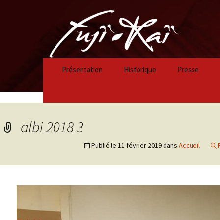
Présentation
Historique
Presse
Historique 2023/2024
Historique 2022/2023
albi 2018 3
Historique 2021/2022
Publié le
11 février 2019
dans
Accueil
Historique 2020/2021
Historique 2019/2020
Historique 2018/2019