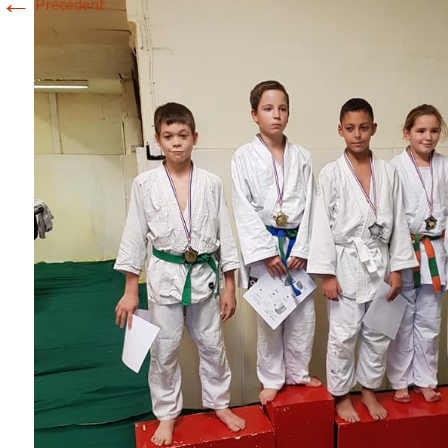
←
Précédent
Historique 2017-2018
Historique 2016-2017
Historique 2015-2016