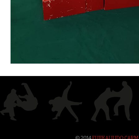
© 2014
FUJIKAI JUDO CAR