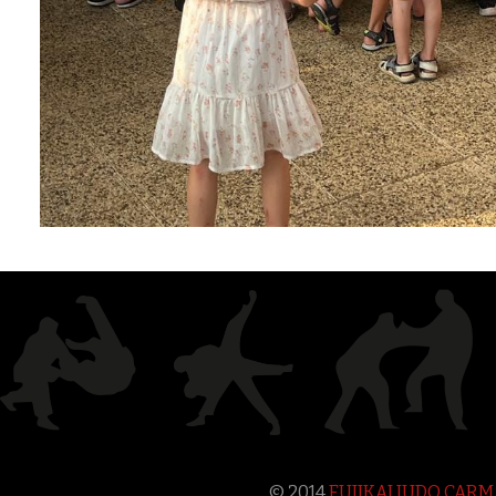
© 2014
FUJIKAI JUDO CAR