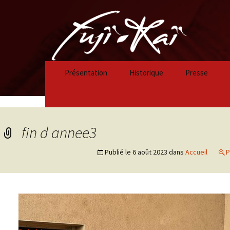
Présentation
Historique
Presse
Historique 2023/2024
Historique 2022/2023
fin d annee3
Historique 2021/2022
Publié le
6 août 2023
dans
Accueil
P
Historique 2020/2021
Historique 2019/2020
Historique 2018/2019