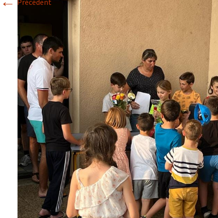
←
Précédent
Historique 2017-2018
Historique 2016-2017
Historique 2015-2016