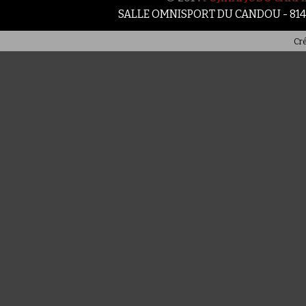
SALLE OMNISPORT DU CANDOU - 81
Cré