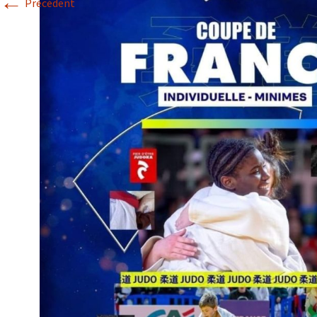
←
Précédent
Historique 2017-2018
Historique 2016-2017
Historique 2015-2016