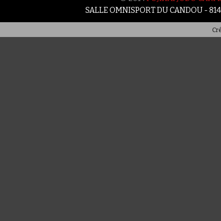
SALLE OMNISPORT DU CANDOU - 81
Cré