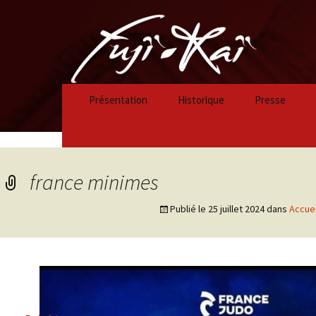
Présentation
Historique
Presse
Historique 2023/2024
Historique 2022/2023
france minimes
Historique 2021/2022
Publié le
25 juillet 2024
dans
Accuei
Historique 2020/2021
Historique 2019/2020
Historique 2018/2019