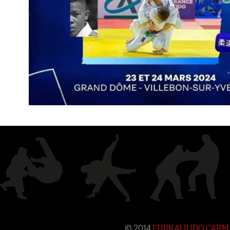
© 2014
FUJIKAI JUDO CAR