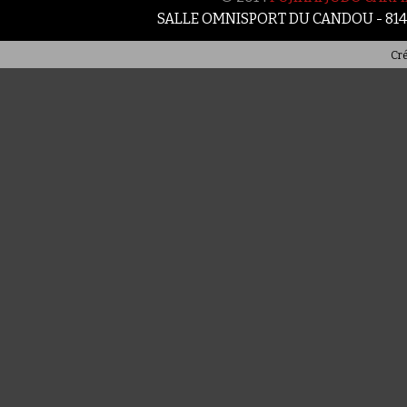
SALLE OMNISPORT DU CANDOU - 81
Cré