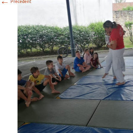
←
Précédent
Historique 2017-2018
Historique 2016-2017
Historique 2015-2016