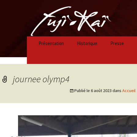
Présentation
Historique
Presse
Historique 2023/2024
Historique 2022/2023
journee olymp4
Historique 2021/2022
Publié le
6 août 2023
dans
Accueil
Historique 2020/2021
Historique 2019/2020
Historique 2018/2019