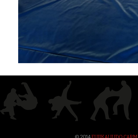
© 2014
FUJIKAI JUDO CAR