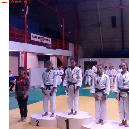
←
Précédent
Historique 2017-2018
Historique 2016-2017
Historique 2015-2016