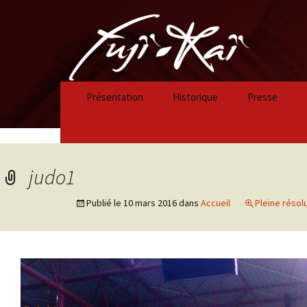
Présentation
Historique
Presse
Historique 2023/2024
Historique 2022/2023
judo1
Historique 2021/2022
Publié le
10 mars 2016
dans
Accueil
Pleine résolu
Historique 2020/2021
Historique 2019/2020
Historique 2018/2019