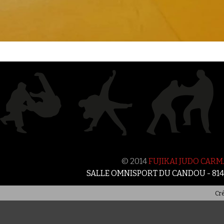
© 2014
FUJIKAI JUDO CAR
SALLE OMNISPORT DU CANDOU - 81
Cré