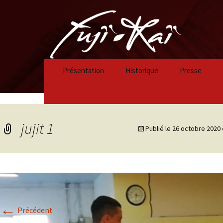
Présentation
Historique
Presse
Historique 2023/2024
Historique 2022/2023
jujit 1
Publié le
26 octobre 2020
Historique 2021/2022
Historique 2020/2021
Historique 2019/2020
←
Historique 2018/2019
Précédent