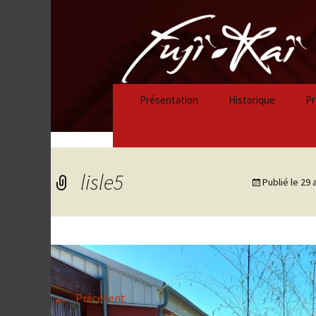
Présentation
Historique
Pr
Historique 2023/
Historique 2022/
lisle5
Publié le
29 
Historique 2021/
Historique 2020/
Historique 2019/
←
Historique 2018/
Précédent