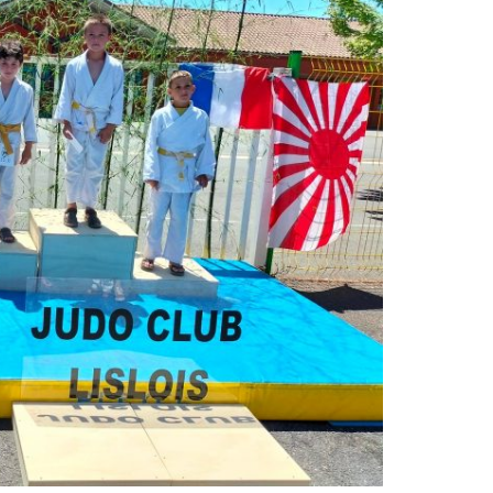
2018
2017
2016