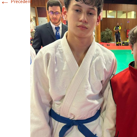
←
Précédent
Historique 2017-2018
Historique 2016-2017
Historique 2015-2016