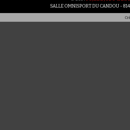
SALLE OMNISPORT DU CANDOU - 81
Cré