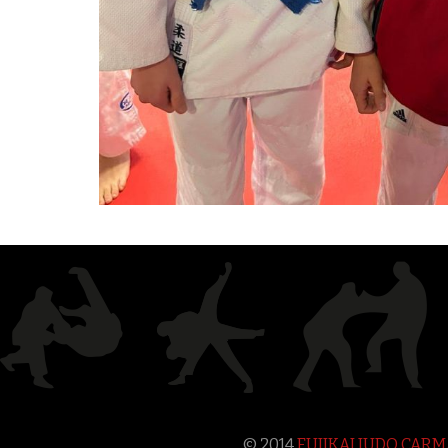
© 2014
FUJIKAI JUDO CAR