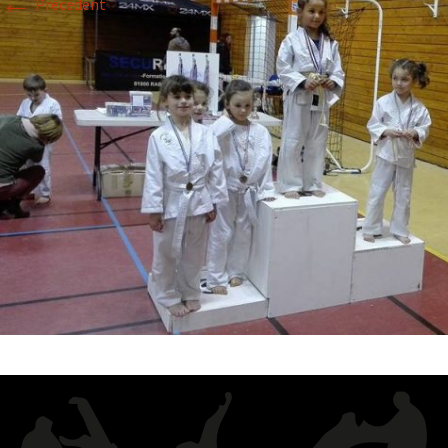
←
Précédent
Historique 2017-2018
Historique 2016-2017
Historique 2015-2016