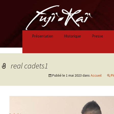
Présentation
Historique
Presse
Historique 2023/2024
Historique 2022/2023
real cadets1
Historique 2021/2022
Publié le
1 mai 2023
dans
Accueil
Pl
Historique 2020/2021
Historique 2019/2020
Historique 2018/2019