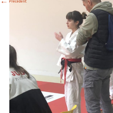
←
Précédent
Historique 2017-2018
Historique 2016-2017
Historique 2015-2016