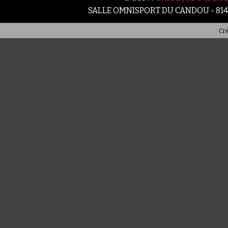
SALLE OMNISPORT DU CANDOU - 81
Cré