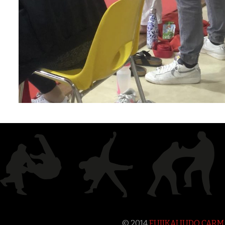
© 2014
FUJIKAI JUDO CAR