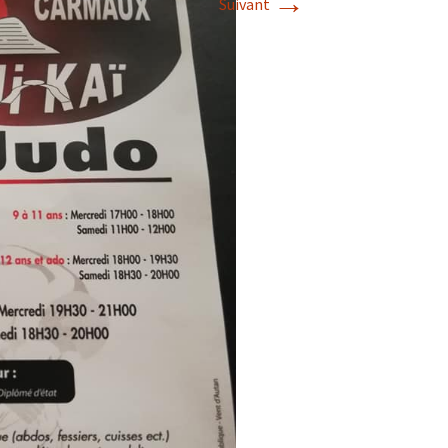
→
Suivant
2018
2017
2016