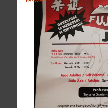
←
Précédent
Historique 2017-
Historique 2016-
Historique 2015-