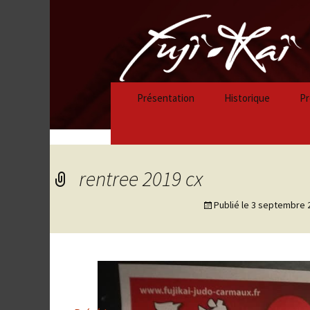
Présentation
Historique
Pr
Historique 2023/
Historique 2022/
rentree 2019 cx
Historique 2021/
Publié le
3 septembre 
Historique 2020/
Historique 2019/
Historique 2018/