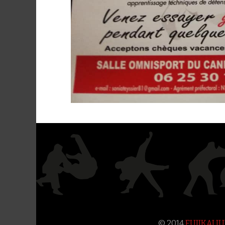
© 2014
FUJIKAI 