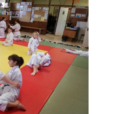
→
Suivant
2018
2017
2016