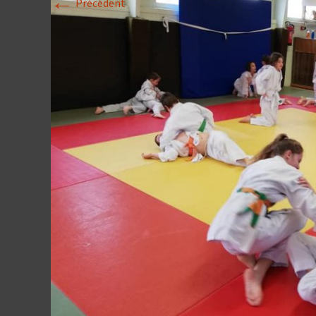
←
Précédent
Historique 2017-
Historique 2016-
Historique 2015-