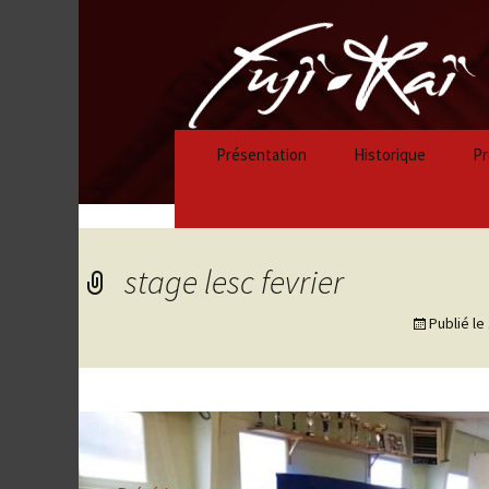
Présentation
Historique
Pr
Historique 2023/
Historique 2022/
stage lesc fevrier
Historique 2021/
Publié le
Historique 2020/
Historique 2019/
Historique 2018/