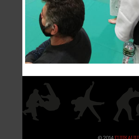
© 2014
FUJIKAI 