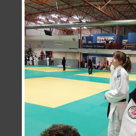
←
Précédent
Historique 2017-
Historique 2016-
Historique 2015-