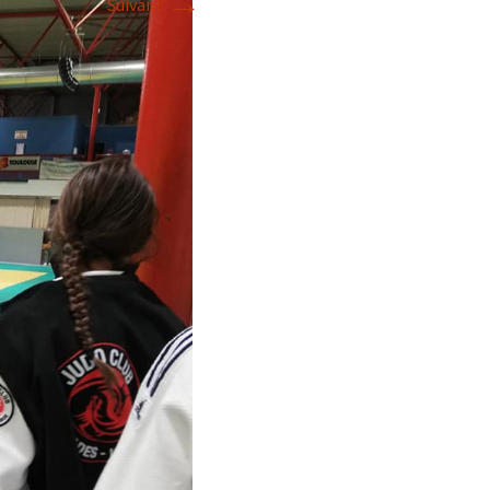
→
Suivant
2018
2017
2016