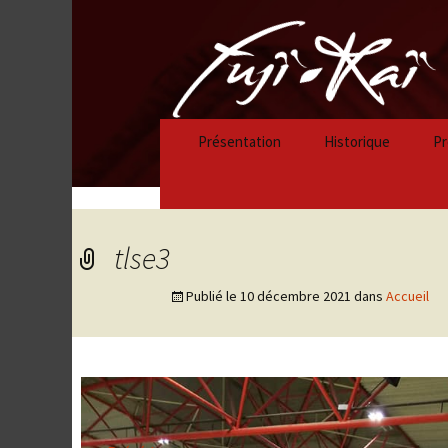
Présentation
Historique
Pr
Historique 2023/
Historique 2022/
tlse3
Historique 2021/
Publié le
10 décembre 2021
dans
Accueil
Historique 2020/
Historique 2019/
Historique 2018/