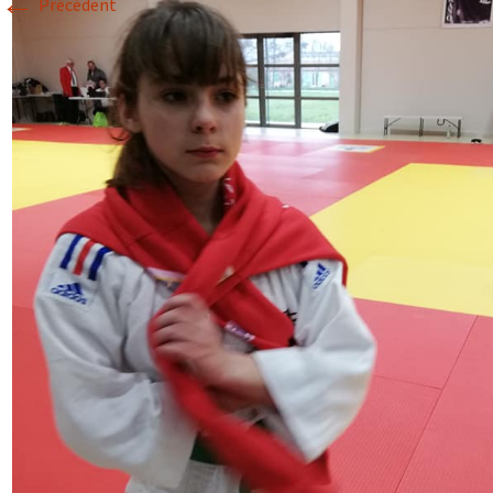
←
Précédent
Historique 2017-2018
Historique 2016-2017
Historique 2015-2016