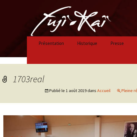
Présentation
Historique
Presse
Historique 2023/2024
Historique 2022/2023
1703real
Historique 2021/2022
Publié le
1 août 2019
dans
Accueil
Pleine r
Historique 2020/2021
Historique 2019/2020
Historique 2018/2019