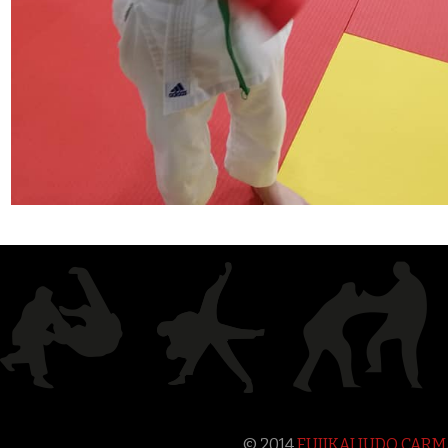
© 2014
FUJIKAI JUDO CAR