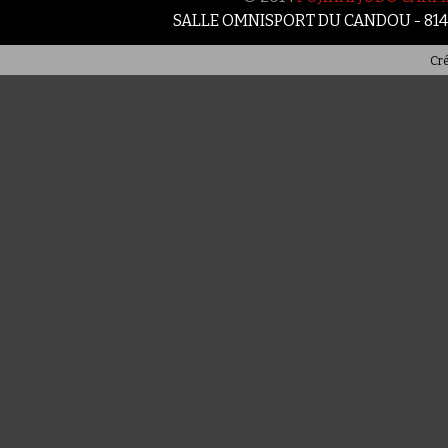
SALLE OMNISPORT DU CANDOU - 81
Cré