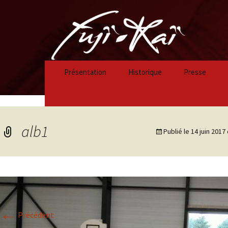
Présentation
Historique
Presse
Historique 2023/2024
Historique 2022/2023
alb1
Publié le
14 juin 2017
Historique 2021/2022
Historique 2020/2021
Historique 2019/2020
←
Historique 2018/2019
Précédent