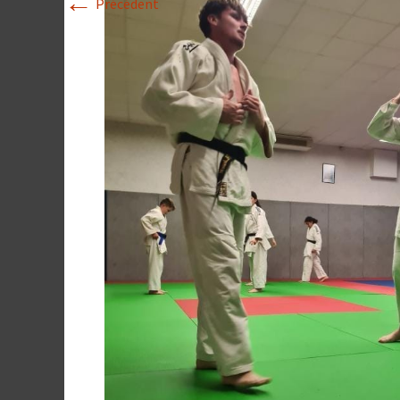
←
Précédent
Historique 2017-
Historique 2016-
Historique 2015-