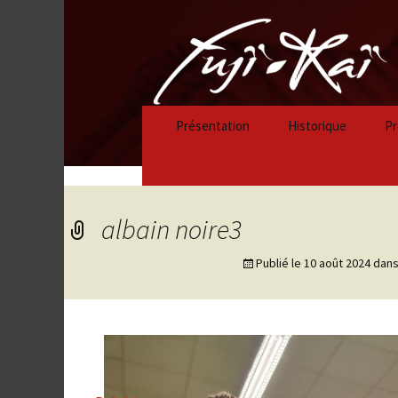
Présentation
Historique
Pr
Historique 2023/
Historique 2022/
albain noire3
Historique 2021/
Publié le
10 août 2024
dan
Historique 2020/
Historique 2019/
Historique 2018/