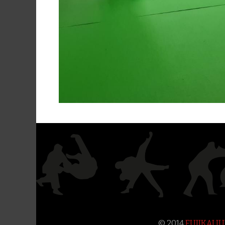
© 2014
FUJIKAI 