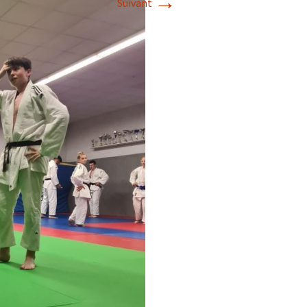
→
Suivant
2018
2017
2016