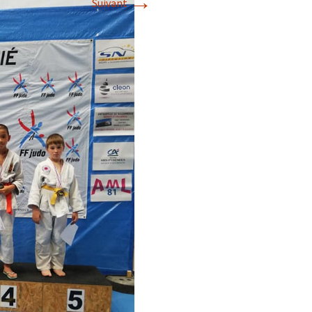
→
Suivant
2018
2017
2016