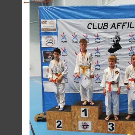
←
Précédent
Historique 2017-
Historique 2016-
Historique 2015-