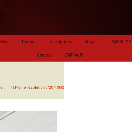
Aller
esse
Tournois
Inscriptions
Stages
PAMPELON
au
contenu
2024
Contact
CARMAUX
principal
2023
2022
eil
Pleine résolution (720 × 960)
2021
2020
2019