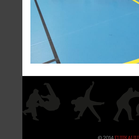
© 2014
FUJIKAI 