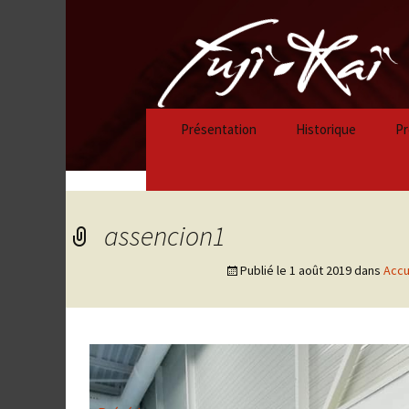
Présentation
Historique
Pr
Historique 2023/
Historique 2022/
assencion1
Historique 2021/
Publié le
1 août 2019
dans
Accu
Historique 2020/
Historique 2019/
Historique 2018/