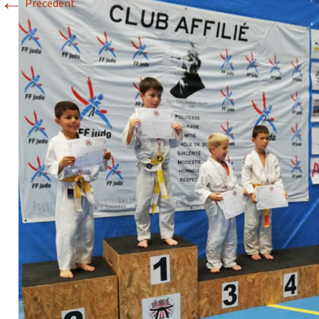
←
Précédent
Historique 2017-2018
Historique 2016-2017
Historique 2015-2016