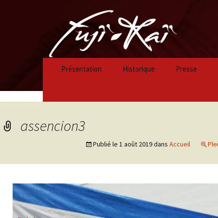
Présentation
Historique
Presse
Historique 2023/2024
Historique 2022/2023
assencion3
Historique 2021/2022
Publié le
1 août 2019
dans
Accueil
Ple
Historique 2020/2021
Historique 2019/2020
Historique 2018/2019