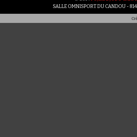
SALLE OMNISPORT DU CANDOU - 81
Cré