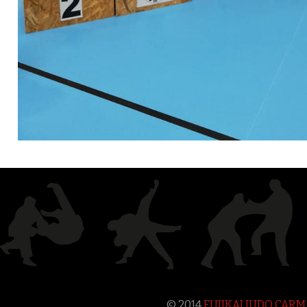
© 2014
FUJIKAI JUDO CAR