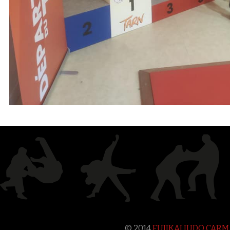
© 2014
FUJIKAI JUDO CAR