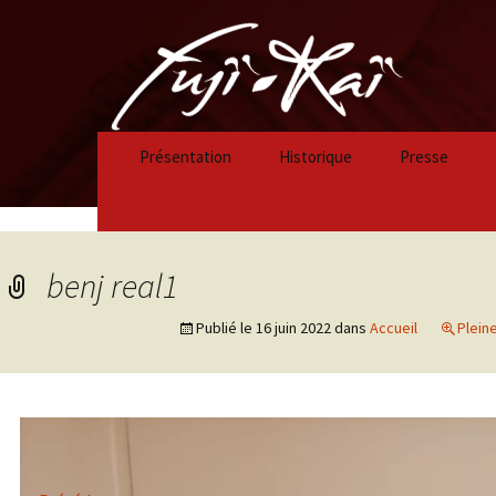
Présentation
Historique
Presse
Historique 2023/2024
Historique 2022/2023
benj real1
Historique 2021/2022
Publié le
16 juin 2022
dans
Accueil
Pleine
Historique 2020/2021
Historique 2019/2020
Historique 2018/2019