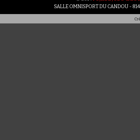
SALLE OMNISPORT DU CANDOU - 81
Cré