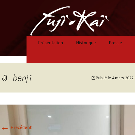
Présentation
Historique
Presse
Historique 2023/2024
Historique 2022/2023
benj1
Publié le
4 mars 2022
Historique 2021/2022
Historique 2020/2021
Historique 2019/2020
←
Historique 2018/2019
Précédent