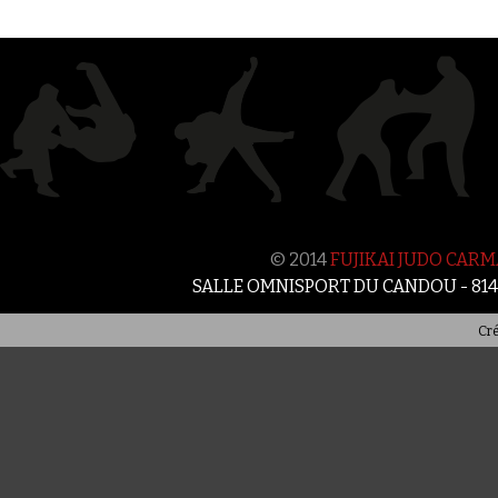
© 2014
FUJIKAI JUDO CAR
SALLE OMNISPORT DU CANDOU - 81
Cré