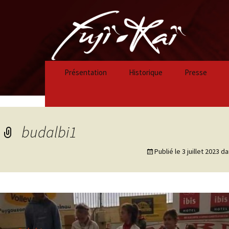
Présentation
Historique
Presse
Historique 2023/2024
Historique 2022/2023
budalbi1
Historique 2021/2022
Publié le
3 juillet 2023
da
Historique 2020/2021
Historique 2019/2020
Historique 2018/2019