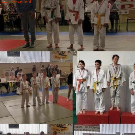
←
Précédent
Historique 2017-2018
Historique 2016-2017
Historique 2015-2016