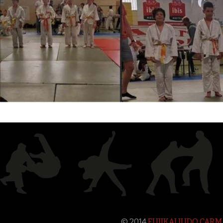
© 2014
FUJIKAI JUDO CAR