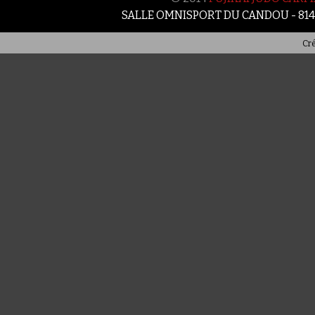
SALLE OMNISPORT DU CANDOU - 81
Cré