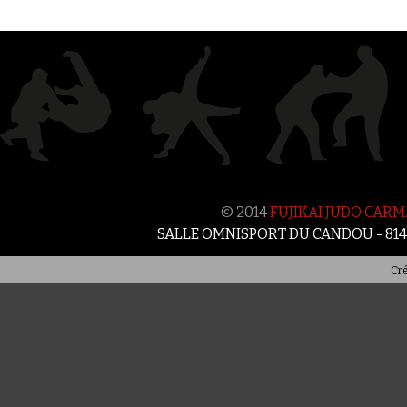
© 2014
FUJIKAI JUDO CAR
SALLE OMNISPORT DU CANDOU - 81
Cré