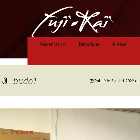
Présentation
Historique
Presse
Historique 2023/2024
Historique 2022/2023
budo1
Publié le
3 juillet 2022
da
Historique 2021/2022
Historique 2020/2021
Historique 2019/2020
←
Historique 2018/2019
Précédent