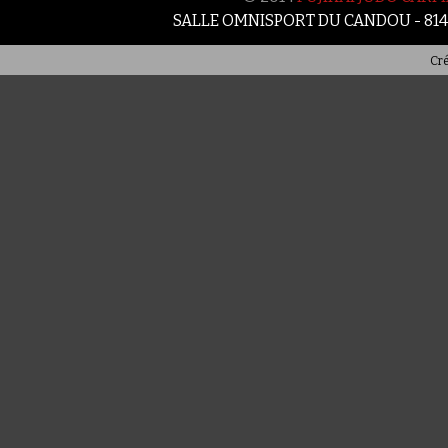
SALLE OMNISPORT DU CANDOU - 81
Cré