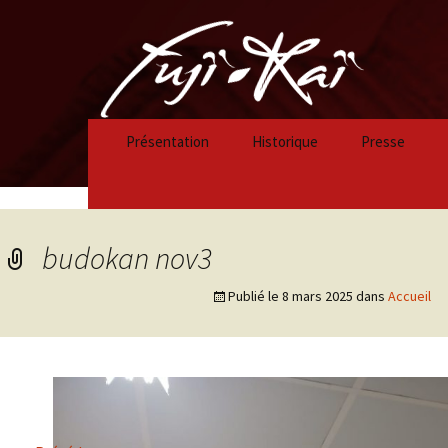
Présentation
Historique
Presse
Historique 2023/2024
Historique 2022/2023
budokan nov3
Historique 2021/2022
Publié le
8 mars 2025
dans
Accueil
Historique 2020/2021
Historique 2019/2020
Historique 2018/2019