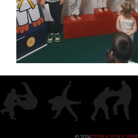
© 2014
FUJIKAI JUDO CAR