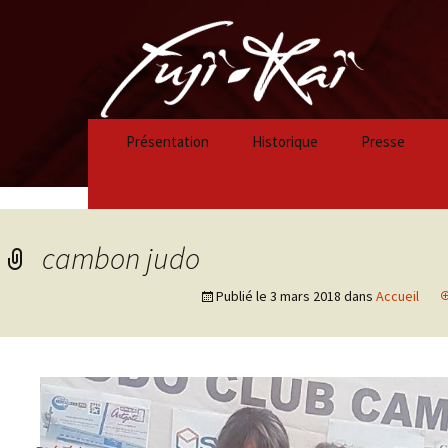
Présentation
Historique
Presse
Historique 2023/2024
Historique 2022/2023
cambon judo
Historique 2021/2022
Publié le
3 mars 2018
dans
Accueil
Historique 2020/2021
Historique 2019/2020
Historique 2018/2019