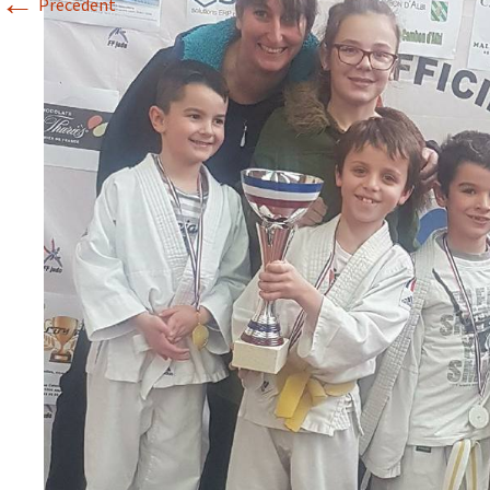
←
Précédent
Historique 2017-2018
Historique 2016-2017
Historique 2015-2016