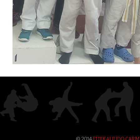
© 2014
FUJIKAI JUDO CAR