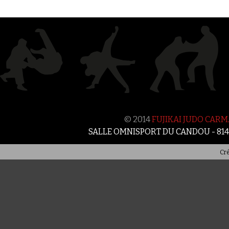
© 2014
FUJIKAI JUDO CAR
SALLE OMNISPORT DU CANDOU - 81
Cré