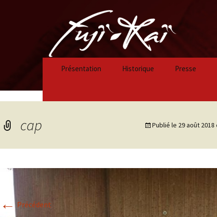
Présentation
Historique
Presse
Historique 2023/2024
Historique 2022/2023
cap
Publié le
29 août 2018
Historique 2021/2022
Historique 2020/2021
Historique 2019/2020
←
Historique 2018/2019
Précédent