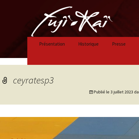
Présentation
Historique
Presse
Historique 2023/2024
Historique 2022/2023
ceyratesp3
Historique 2021/2022
Publié le
3 juillet 2023
da
Historique 2020/2021
Historique 2019/2020
Historique 2018/2019