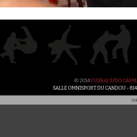
© 2014
FUJIKAI JUDO CAR
SALLE OMNISPORT DU CANDOU - 81
Cré