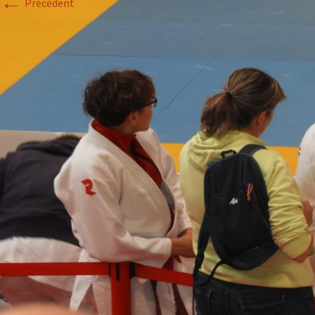
←
Précédent
Historique 2017-2018
Historique 2016-2017
Historique 2015-2016