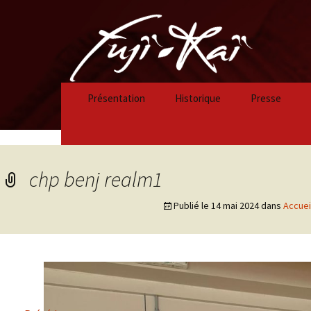
Présentation
Historique
Presse
Historique 2023/2024
Historique 2022/2023
chp benj realm1
Historique 2021/2022
Publié le
14 mai 2024
dans
Accuei
Historique 2020/2021
Historique 2019/2020
Historique 2018/2019