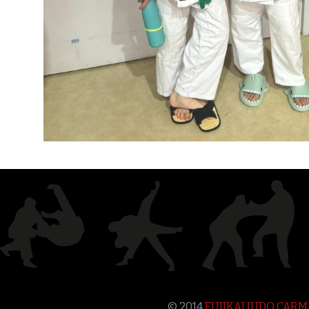
© 2014
FUJIKAI JUDO CAR