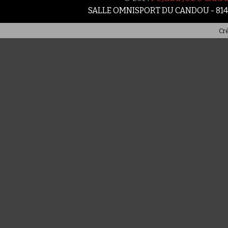
SALLE OMNISPORT DU CANDOU - 81
Cré