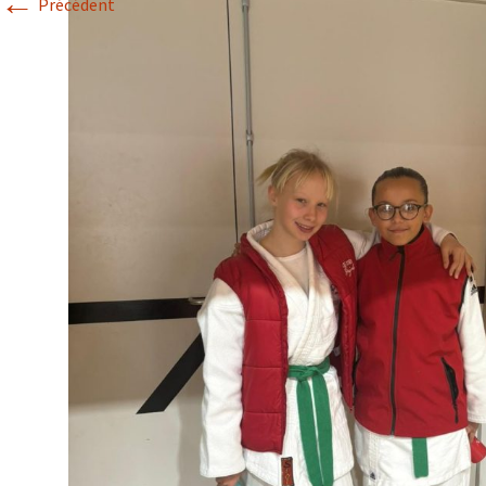
←
Précédent
Historique 2017-2018
Historique 2016-2017
Historique 2015-2016