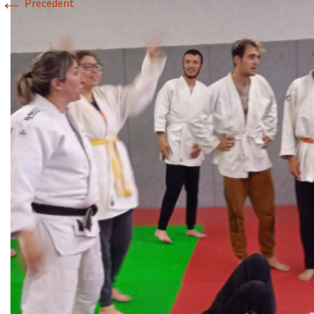
←
Précédent
Historique 2017-2018
Historique 2016-2017
Historique 2015-2016