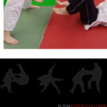
© 2014
FUJIKAI JUDO CAR