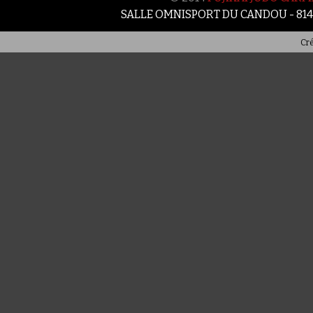
SALLE OMNISPORT DU CANDOU - 81
Cré