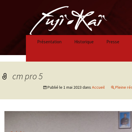
Présentation
Historique
Presse
Historique 2023/2024
Historique 2022/2023
cm pro 5
Historique 2021/2022
Publié le
1 mai 2023
dans
Accueil
Pleine ré
Historique 2020/2021
Historique 2019/2020
Historique 2018/2019