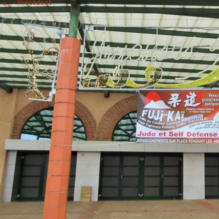
←
Précédent
Historique 2017-2018
Historique 2016-2017
Historique 2015-2016