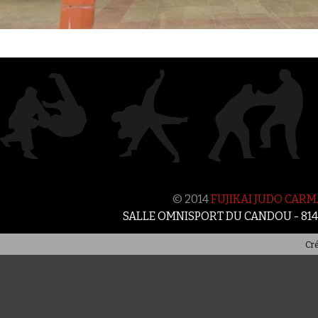
© 2014
FUJIKAI JUDO CAR
SALLE OMNISPORT DU CANDOU - 81
Cré