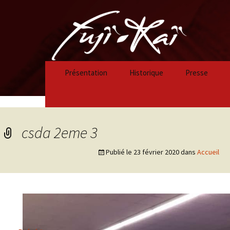
Présentation
Historique
Presse
Historique 2023/2024
Historique 2022/2023
csda 2eme 3
Historique 2021/2022
Publié le
23 février 2020
dans
Accueil
Historique 2020/2021
Historique 2019/2020
Historique 2018/2019