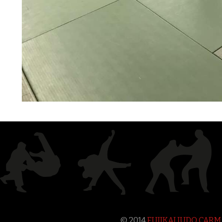
© 2014
FUJIKAI JUDO CAR