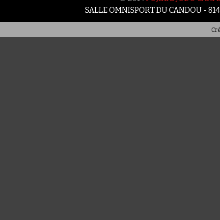
SALLE OMNISPORT DU CANDOU - 81
Cré