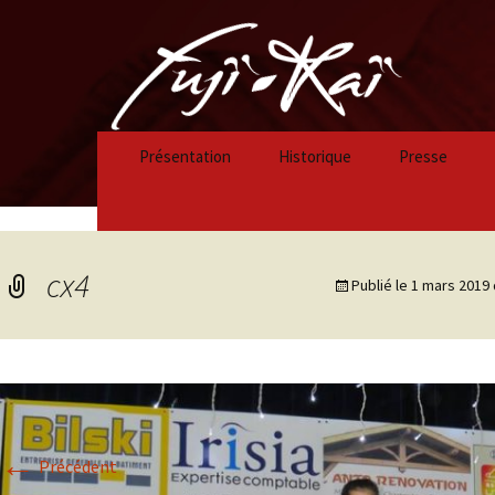
Présentation
Historique
Presse
Historique 2023/2024
Historique 2022/2023
cx4
Publié le
1 mars 2019
Historique 2021/2022
Historique 2020/2021
Historique 2019/2020
←
Historique 2018/2019
Précédent