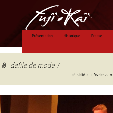
Présentation
Historique
Presse
Historique 2023/2024
Historique 2022/2023
defile de mode 7
Historique 2021/2022
Publié le
11 février 2019
Historique 2020/2021
Historique 2019/2020
Historique 2018/2019