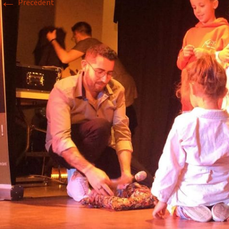
←
Précédent
Historique 2017-2018
Historique 2016-2017
Historique 2015-2016