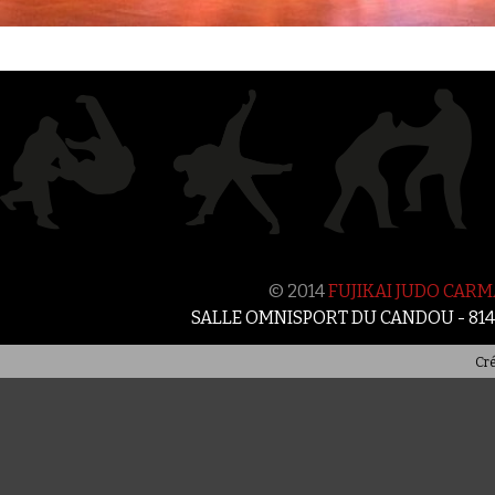
© 2014
FUJIKAI JUDO CAR
SALLE OMNISPORT DU CANDOU - 81
Cré