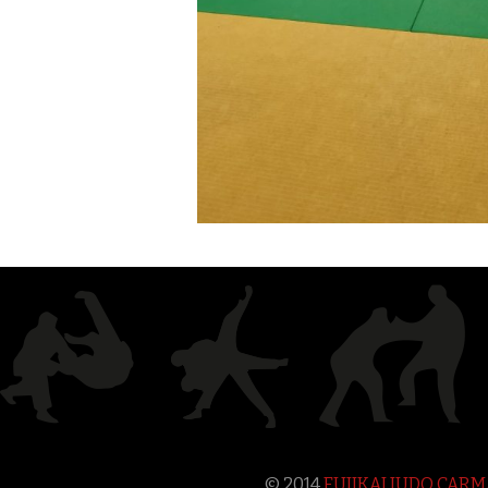
© 2014
FUJIKAI JUDO CAR