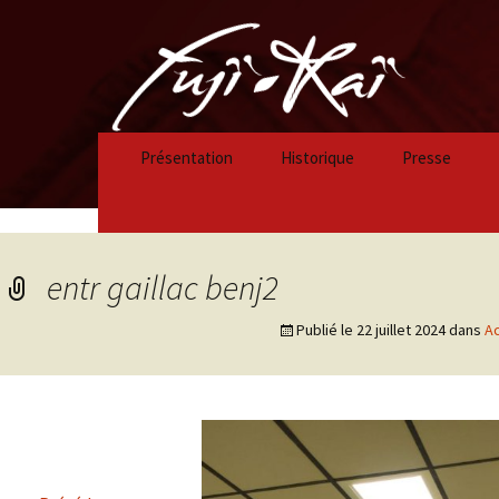
Présentation
Historique
Presse
Historique 2023/2024
Historique 2022/2023
entr gaillac benj2
Historique 2021/2022
Publié le
22 juillet 2024
dans
Ac
Historique 2020/2021
Historique 2019/2020
Historique 2018/2019