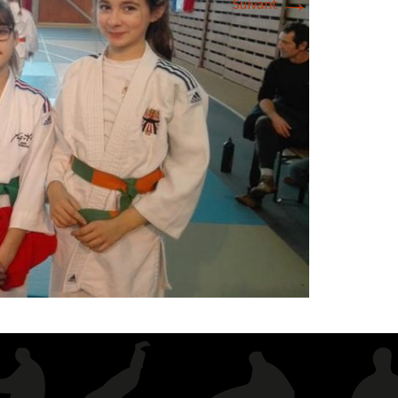
→
Suivant
2018
2017
2016