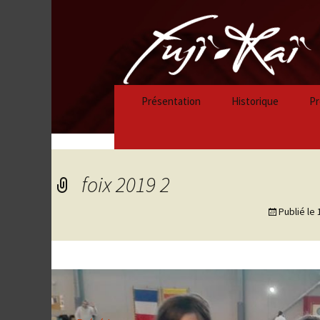
Présentation
Historique
Pr
Historique 2023/
Historique 2022/
foix 2019 2
Historique 2021/
Publié le
Historique 2020/
Historique 2019/
Historique 2018/