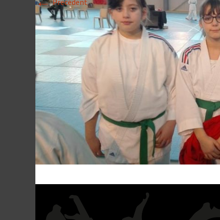
←
Précédent
Historique 2017-
Historique 2016-
Historique 2015-