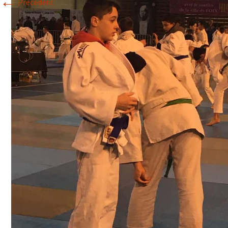
←
Précédent
Historique 2017-2018
Historique 2016-2017
Historique 2015-2016