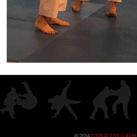
© 2014
FUJIKAI JUDO CAR