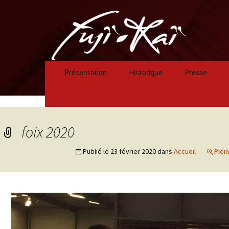
Présentation
Historique
Presse
Historique 2023/2024
Historique 2022/2023
foix 2020
Historique 2021/2022
Publié le
23 février 2020
dans
Accueil
Plein
Historique 2020/2021
Historique 2019/2020
Historique 2018/2019