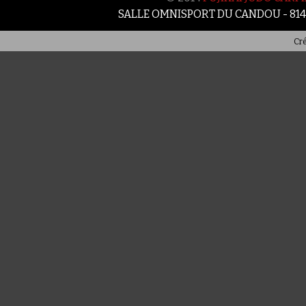
SALLE OMNISPORT DU CANDOU - 81
Cré