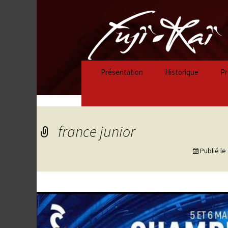
Présentation
Historique
Pr
Historique 2023/
Historique 2022/
france junior
Historique 2021/
Publié le
Historique 2020/
Historique 2019/
Historique 2018/