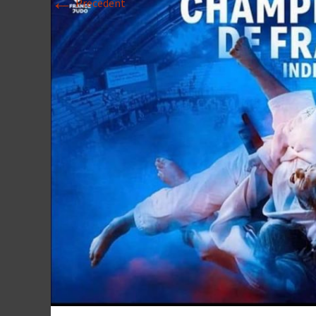
←
Précédent
Historique 2017-
Historique 2016-
Historique 2015-