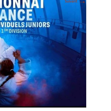
→
Suivant
2018
2017
2016