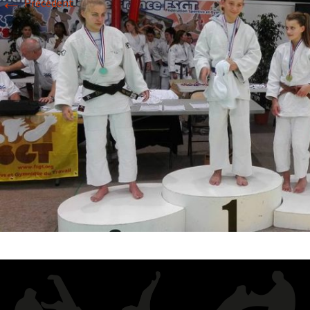
←
Précédent
Historique 2017-2018
Historique 2016-2017
Historique 2015-2016