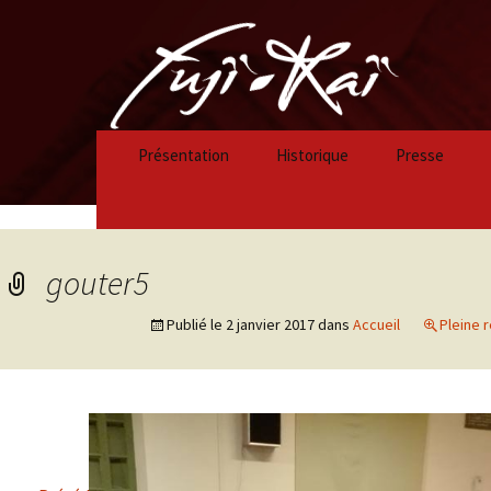
Présentation
Historique
Presse
Historique 2023/2024
Historique 2022/2023
gouter5
Historique 2021/2022
Publié le
2 janvier 2017
dans
Accueil
Pleine r
Historique 2020/2021
Historique 2019/2020
Historique 2018/2019