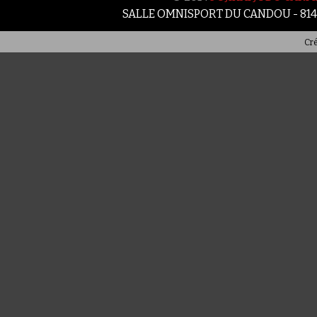
SALLE OMNISPORT DU CANDOU - 81
Cré