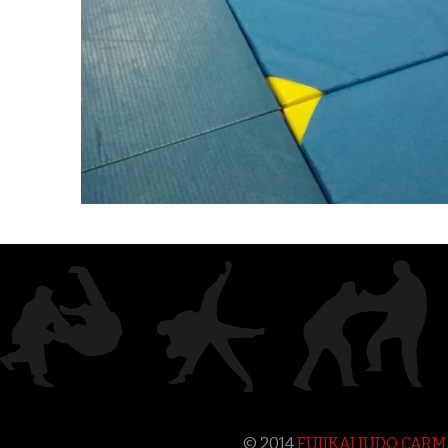
© 2014
FUJIKAI JUDO CAR