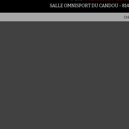
SALLE OMNISPORT DU CANDOU - 81
Cré