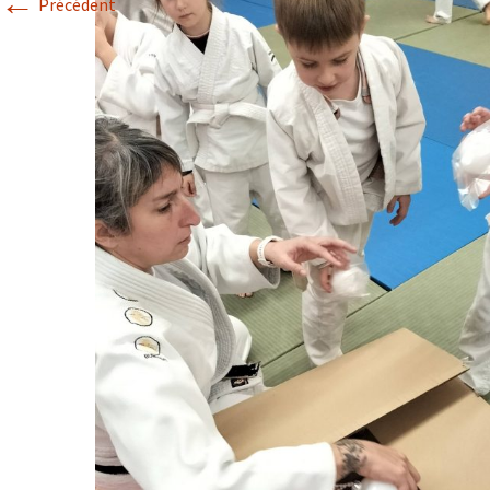
←
Précédent
Historique 2017-2018
Historique 2016-2017
Historique 2015-2016