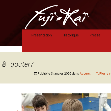
Présentation
Historique
Presse
Historique 2023/2024
Historique 2022/2023
gouter7
Historique 2021/2022
Publié le
3 janvier 2026
dans
Accueil
Pleine r
Historique 2020/2021
Historique 2019/2020
Historique 2018/2019