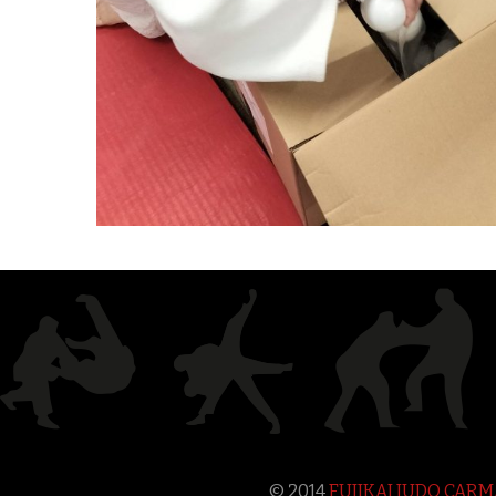
© 2014
FUJIKAI JUDO CAR