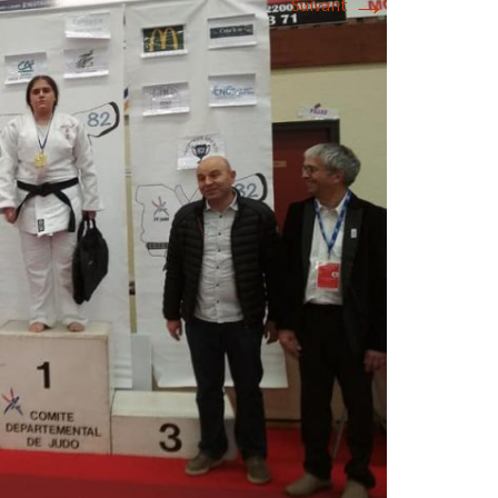
→
Suivant
2018
2017
2016