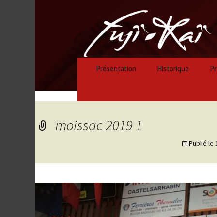
Présentation
Historique
Pr
Historique 2023/
Historique 2022/
moissac 2019 1
Historique 2021/
Publié le
Historique 2020/
Historique 2019/
Historique 2018/