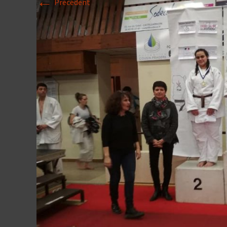
←
Précédent
Historique 2017-
Historique 2016-
Historique 2015-