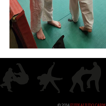
© 2014
FUJIKAI JUDO CAR