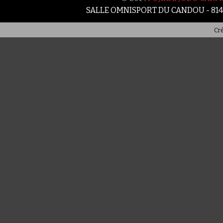
SALLE OMNISPORT DU CANDOU - 81
Cré