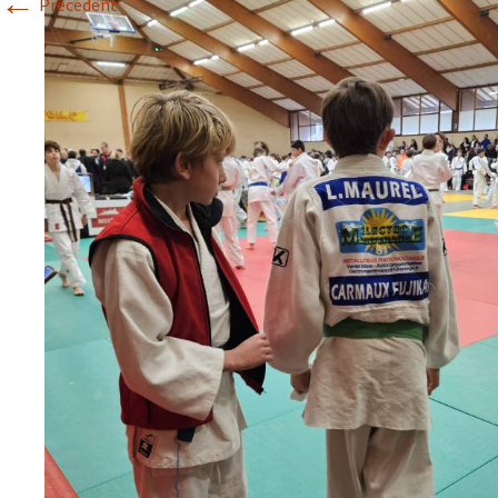
←
Précédent
Historique 2017-2018
Historique 2016-2017
Historique 2015-2016