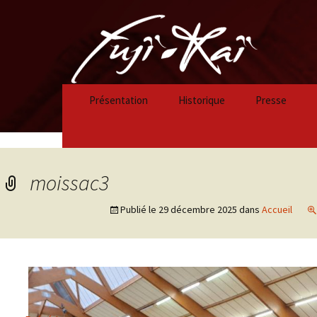
Présentation
Historique
Presse
Historique 2023/2024
Historique 2022/2023
moissac3
Historique 2021/2022
Publié le
29 décembre 2025
dans
Accueil
Historique 2020/2021
Historique 2019/2020
Historique 2018/2019