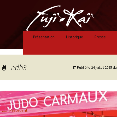
Présentation
Historique
Presse
Historique 2023/2024
Historique 2022/2023
ndh3
Publié le
24 juillet 2025
da
Historique 2021/2022
Historique 2020/2021
Historique 2019/2020
←
Historique 2018/2019
Précédent