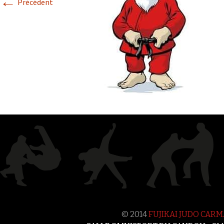
←
Précédent
Historique 2017-2018
Historique 2016-2017
Historique 2015-2016
© 2014
FUJIKAI JUDO CAR