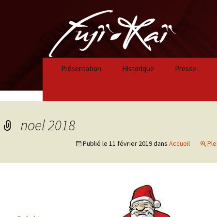
Présentation
Historique
Presse
Historique 2023/2024
Historique 2022/2023
noel 2018
Historique 2021/2022
Publié le
11 février 2019
dans
Accueil
Ple
Historique 2020/2021
Historique 2019/2020
Historique 2018/2019