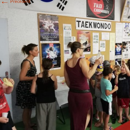
←
Précédent
Historique 2017-2018
Historique 2016-2017
Historique 2015-2016