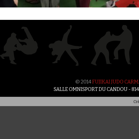
© 2014
FUJIKAI JUDO CAR
SALLE OMNISPORT DU CANDOU - 81
Cré