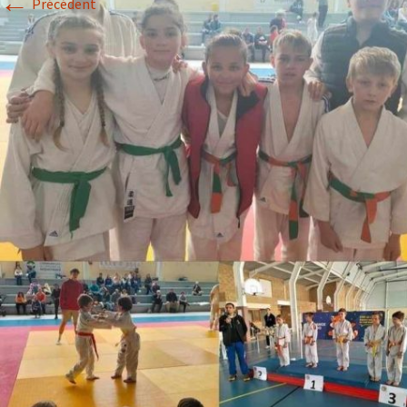
←
Précédent
Historique 2017-2018
Historique 2016-2017
Historique 2015-2016