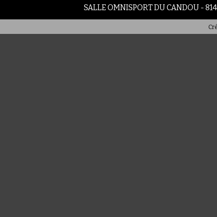
SALLE OMNISPORT DU CANDOU - 81
Cré