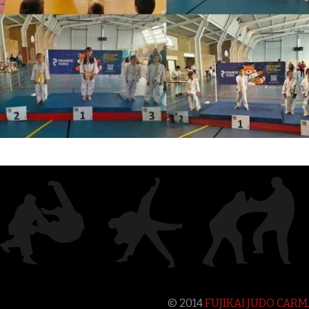
© 2014
FUJIKAI JUDO CAR