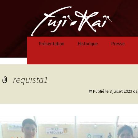
Présentation
Historique
Presse
Historique 2023/2024
Historique 2022/2023
requista1
Historique 2021/2022
Publié le
3 juillet 2023
da
Historique 2020/2021
Historique 2019/2020
Historique 2018/2019