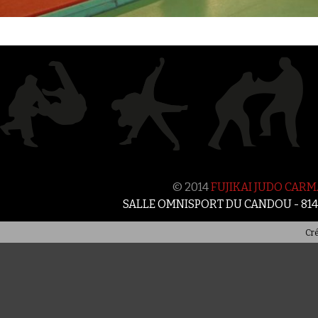
© 2014
FUJIKAI JUDO CAR
SALLE OMNISPORT DU CANDOU - 81
Cré