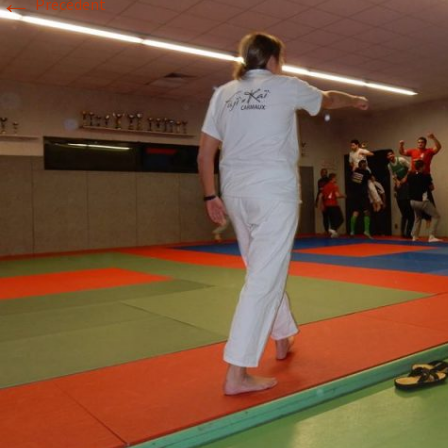
←
Précédent
Historique 2017-2018
Historique 2016-2017
Historique 2015-2016