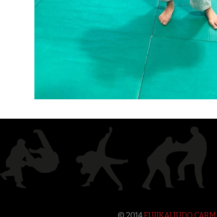
© 2014
FUJIKAI JUDO CAR