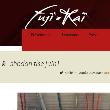
Présentation
Historique
Presse
Historique 2023/2024
Historique 2022/2023
shodan tlse juin1
Historique 2021/2022
Publié le
10 août 2024
dans
Acc
Historique 2020/2021
Historique 2019/2020
Historique 2018/2019