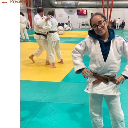
←
Précédent
Historique 2017-2018
Historique 2016-2017
Historique 2015-2016