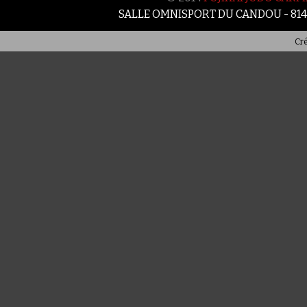
SALLE OMNISPORT DU CANDOU - 81
Cré