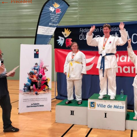
←
Précédent
Historique 2017-2018
Historique 2016-2017
Historique 2015-2016