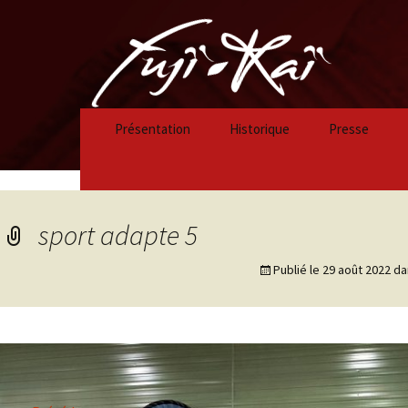
Présentation
Historique
Presse
Historique 2023/2024
Historique 2022/2023
sport adapte 5
Historique 2021/2022
Publié le
29 août 2022
da
Historique 2020/2021
Historique 2019/2020
Historique 2018/2019