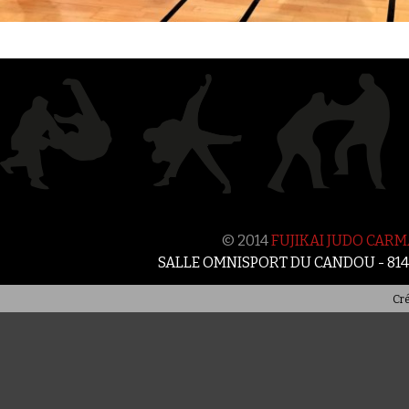
© 2014
FUJIKAI JUDO CAR
SALLE OMNISPORT DU CANDOU - 81
Cré