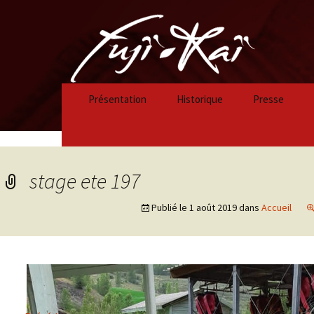
Présentation
Historique
Presse
Historique 2023/2024
Historique 2022/2023
stage ete 197
Historique 2021/2022
Publié le
1 août 2019
dans
Accueil
Historique 2020/2021
Historique 2019/2020
Historique 2018/2019