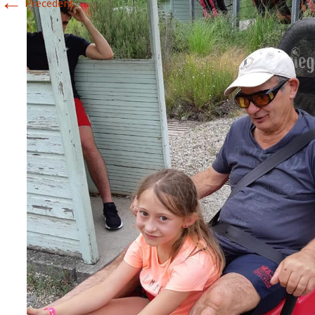
←
Précédent
Historique 2017-2018
Historique 2016-2017
Historique 2015-2016