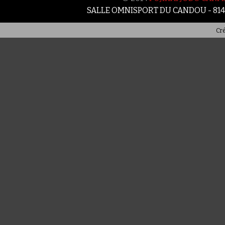
SALLE OMNISPORT DU CANDOU - 81
Cré