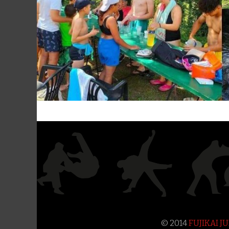
© 2014
FUJIKAI 