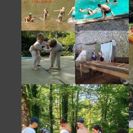
←
Précédent
Historique 2017-
Historique 2016-
Historique 2015-