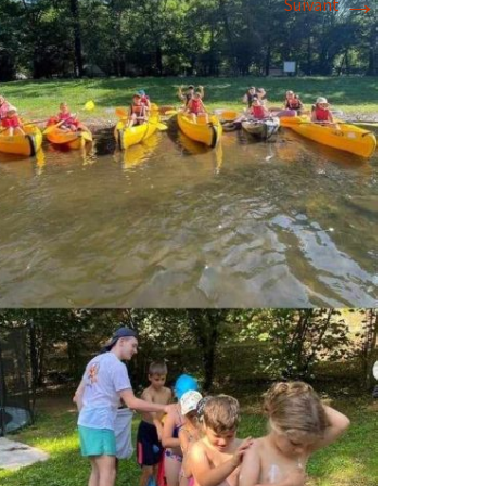
→
Suivant
2018
2017
2016