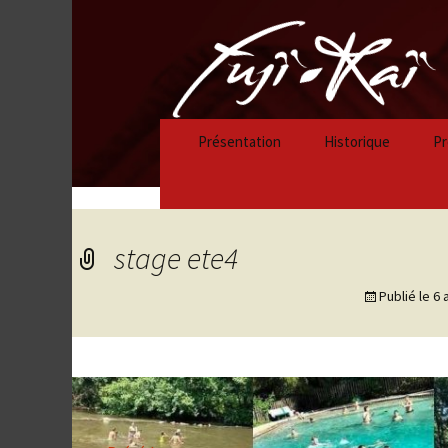
Présentation
Historique
Pr
Historique 2023/
Historique 2022/
stage ete4
Historique 2021/
Publié le
6 
Historique 2020/
Historique 2019/
Historique 2018/